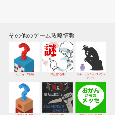
その他のゲーム攻略情報
シカクイズ2攻略
罪と罰3攻略
シルエットクイズforワン
ピース
シカクイズ 攻略
罪と罰2攻略
オカンとメッセ攻略