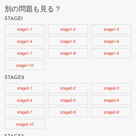
別の問題も見る？
STAGE1
stage1-1
stage1-2
stage1-3
stage1-4
stage1-5
stage1-6
stage1-7
stage1-8
stage1-9
stage1-10
STAGE2
stage2-1
stage2-2
stage2-3
stage2-4
stage2-5
stage2-6
stage2-7
stage2-8
stage2-9
stage2-10