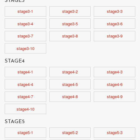
STAGE3
stage3-1
stage3-2
stage3-3
stage3-4
stage3-5
stage3-6
stage3-7
stage3-8
stage3-9
stage3-10
STAGE4
stage4-1
stage4-2
stage4-3
stage4-4
stage4-5
stage4-6
stage4-7
stage4-8
stage4-9
stage4-10
STAGE5
stage5-1
stage5-2
stage5-3