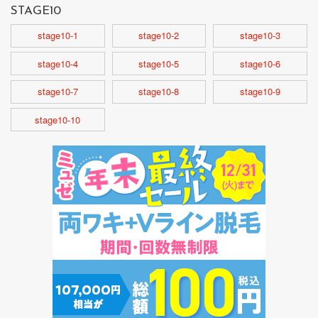
STAGE10
stage10-1
stage10-2
stage10-3
stage10-4
stage10-5
stage10-6
stage10-7
stage10-8
stage10-9
stage10-10