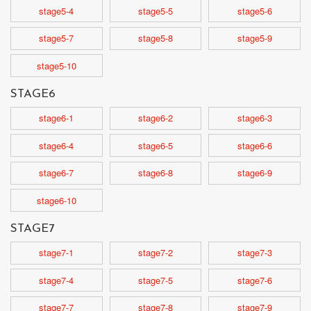
stage5-4
stage5-5
stage5-6
stage5-7
stage5-8
stage5-9
stage5-10
STAGE6
stage6-1
stage6-2
stage6-3
stage6-4
stage6-5
stage6-6
stage6-7
stage6-8
stage6-9
stage6-10
STAGE7
stage7-1
stage7-2
stage7-3
stage7-4
stage7-5
stage7-6
stage7-7
stage7-8
stage7-9