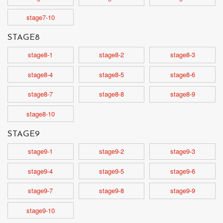
stage7-10
STAGE8
stage8-1
stage8-2
stage8-3
stage8-4
stage8-5
stage8-6
stage8-7
stage8-8
stage8-9
stage8-10
STAGE9
stage9-1
stage9-2
stage9-3
stage9-4
stage9-5
stage9-6
stage9-7
stage9-8
stage9-9
stage9-10