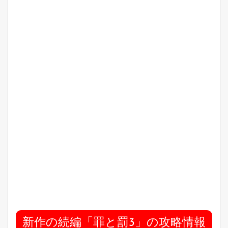
新作の続編「罪と罰3」の攻略情報