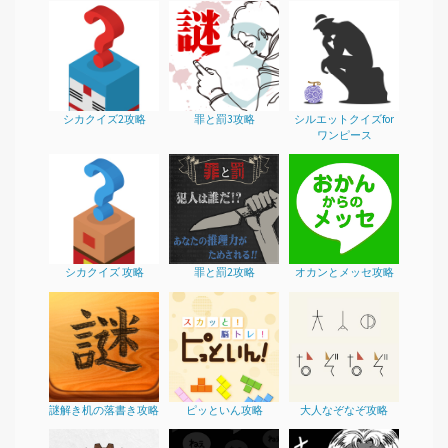
シカクイズ2攻略
罪と罰3攻略
シルエットクイズfor
ワンピース
シカクイズ 攻略
罪と罰2攻略
オカンとメッセ攻略
謎解き机の落書き攻略
ピッといん攻略
大人なぞなぞ攻略