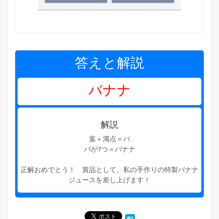
答えと解説
バナナ
解説
葉＋濁点＝バ
バが7つ＝バナナ
正解おめでとう！ 賞品として、私の手作りの特製バナナ
ジュースを差し上げます！