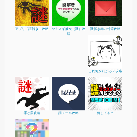
アプリ「謎解き」攻略
ヤミスギ彼女（謎）攻
謎解き赤い封筒攻略
略
これ何かわかる？攻略
罪と罰攻略
謎メール攻略
何してる？