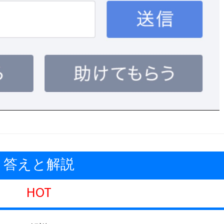
答えと解説
HOT