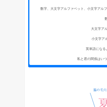
数字、大文字アルファベット、小文字アル
大文字アル
小文字アル
英単語になる
私と君の関係はい