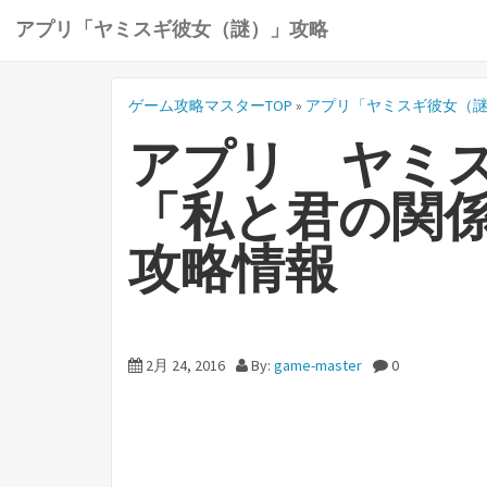
アプリ「ヤミスギ彼女（謎）」攻略
ゲーム攻略マスターTOP
»
アプリ「ヤミスギ彼女（
アプリ ヤミス
「私と君の関
攻略情報
2月 24, 2016
By:
game-master
0