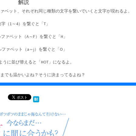
解説
ファベット、それぞれ同じ種類の文字を繋いでいくと文字が現れるよ。
数字（1～4）を繋ぐと「T」
ファベット（A～F）を繋ぐと「H」
ファベット（a～j）を繋ぐと「O」
ように並び替えると「HOT」になるよ。
つまでも温かいよね？そうに決まってるよね？