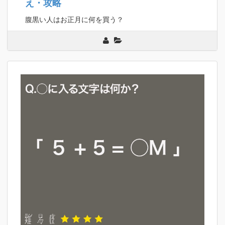
え・攻略
腹黒い人はお正月に何を買う？