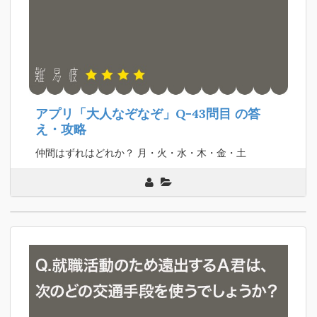
アプリ「大人なぞなぞ」Q-43問目
の答
え・攻略
仲間はずれはどれか？ 月・火・水・木・金・土