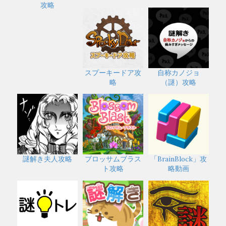
攻略
スプーキードア攻
自称カノジョ
略
（謎）攻略
謎解き夫人攻略
ブロッサムブラス
「BrainBlock」攻
ト攻略
略動画