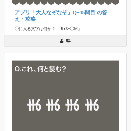
アプリ「大人なぞなぞ」Q-45問目
の答
え・攻略
◯に入る文字は何か？ 「5+5=◯M」