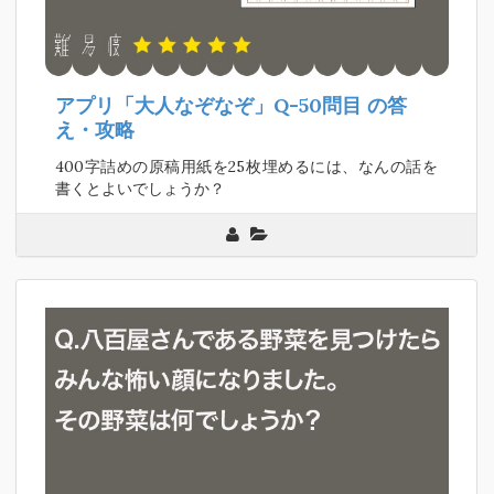
アプリ「大人なぞなぞ」Q-50問目
の答
え・攻略
400字詰めの原稿用紙を25枚埋めるには、なんの話を
書くとよいでしょうか？