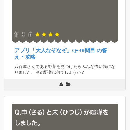
アプリ「大人なぞなぞ」Q-49問目
の答
え・攻略
八百屋さんである野菜を見つけたらみんな怖い顔にな
りました。 その野菜は何でしょうか？