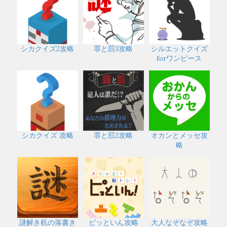
シカクイズ2攻略
罪と罰3攻略
シルエットクイズ
forワンピース
シカクイズ 攻略
罪と罰2攻略
オカンとメッセ攻
略
謎解き机の落書き
ピッといん攻略
大人なぞなぞ攻略