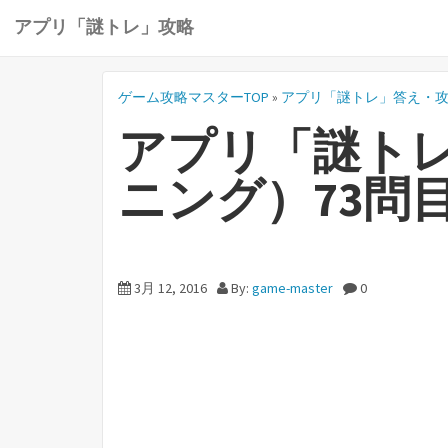
アプリ「謎トレ」攻略
ゲーム攻略マスターTOP
»
アプリ「謎トレ」答え・
アプリ「謎ト
ニング）73問
3月 12, 2016
By:
game-master
0