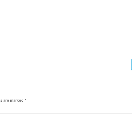
lds are marked
*