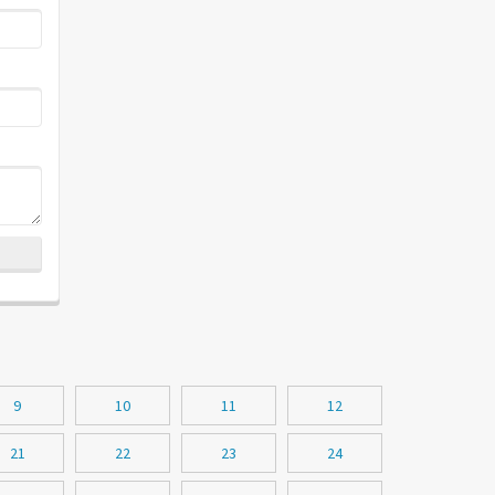
9
10
11
12
21
22
23
24